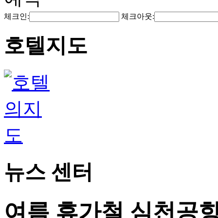
체크인:
체크아웃:
호텔지도
뉴스 센터
여름 휴가철 심천공항