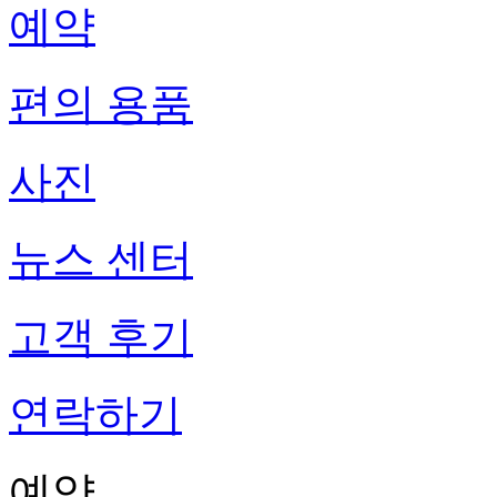
예약
편의 용품
사진
뉴스 센터
고객 후기
연락하기
예약