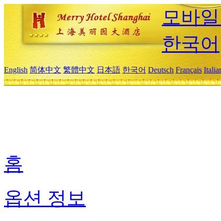
모바일
한국어
English
简体中文
繁體中文
日本語
한국어
Deutsch
Français
Itali
홈
옵션 정보