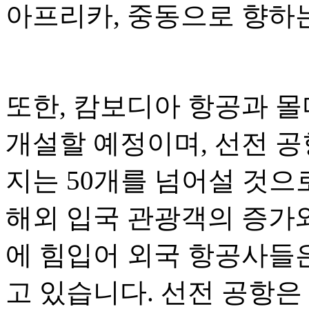
아프리카, 중동으로 향하
또한, 캄보디아 항공과 몰
개설할 예정이며, 선전 공
지는 50개를 넘어설 것으
해외 입국 관광객의 증가와
에 힘입어 외국 항공사들
고 있습니다. 선전 공항은