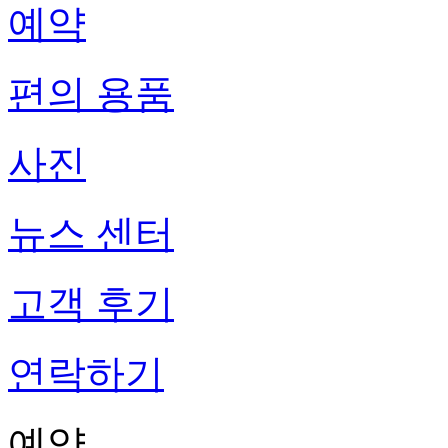
예약
편의 용품
사진
뉴스 센터
고객 후기
연락하기
예약