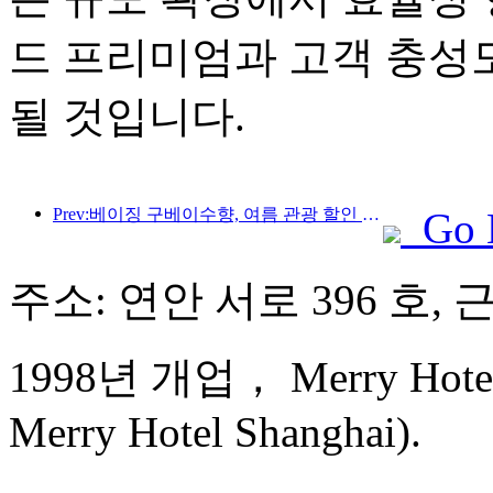
드 프리미엄과 고객 충성
될 것입니다.
Prev:베이징 구베이수향, 여름 관광 할인 행사 시작
Go 
주소: 연안 서로 396 호, 
1998년 개업， Merry Hotel 
Merry Hotel Shanghai).