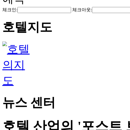
체크인:
체크아웃:
호텔지도
뉴스 센터
호텔 산업의 '포스트 