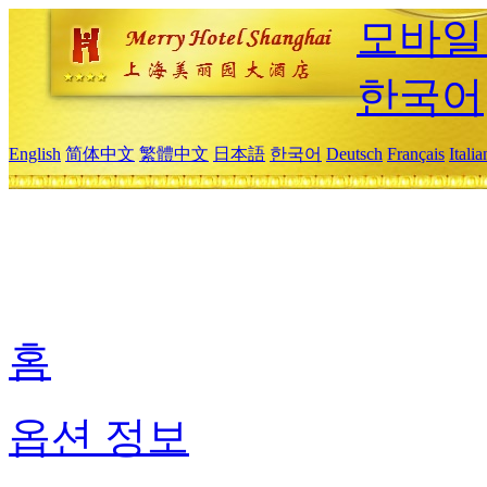
모바일
한국어
English
简体中文
繁體中文
日本語
한국어
Deutsch
Français
Itali
홈
옵션 정보