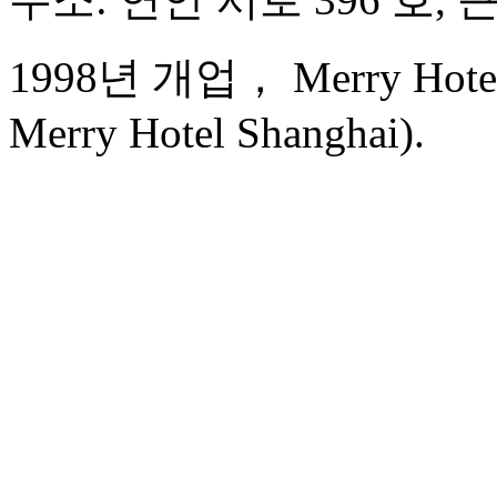
1998년 개업， Merry Hotel 
Merry Hotel Shanghai).