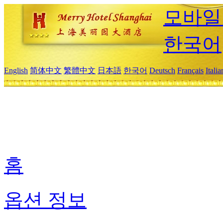
모바일
한국어
English
简体中文
繁體中文
日本語
한국어
Deutsch
Français
Itali
홈
옵션 정보