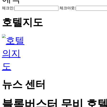
체크인:
체크아웃:
호텔지도
뉴스 센터
블록버스터 무비 호텔