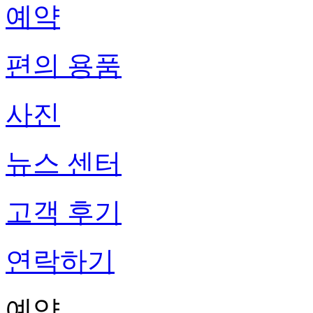
예약
편의 용품
사진
뉴스 센터
고객 후기
연락하기
예약