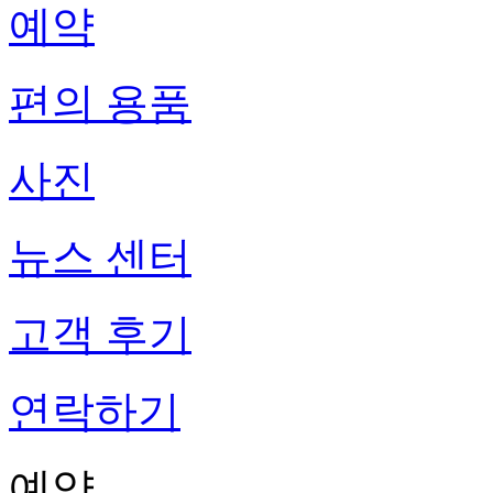
예약
편의 용품
사진
뉴스 센터
고객 후기
연락하기
예약