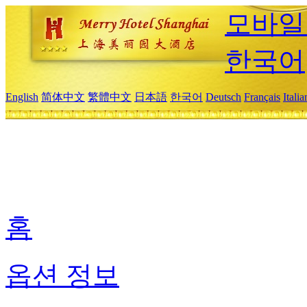
모바일
한국어
English
简体中文
繁體中文
日本語
한국어
Deutsch
Français
Itali
홈
옵션 정보