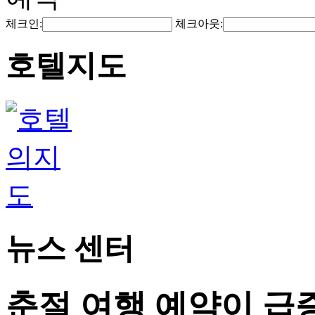
체크인:
체크아웃:
호텔지도
뉴스 센터
춘절 여행 예약이 급증