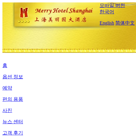
모바일 버전
한국어
English
简体中文
홈
옵션 정보
예약
편의 용품
사진
뉴스 센터
고객 후기