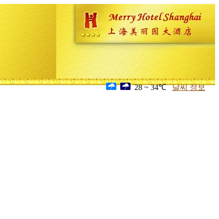
28 ~ 34℃
날씨 정보