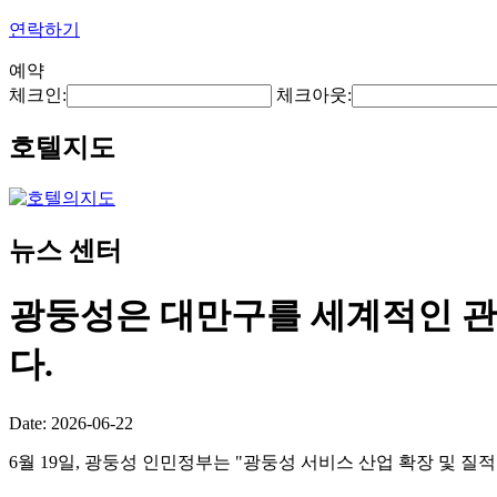
연락하기
예약
체크인:
체크아웃:
호텔지도
뉴스 센터
광둥성은 대만구를 세계적인 관
다.
Date: 2026-06-22
6월 19일, 광둥성 인민정부는 "광둥성 서비스 산업 확장 및 질