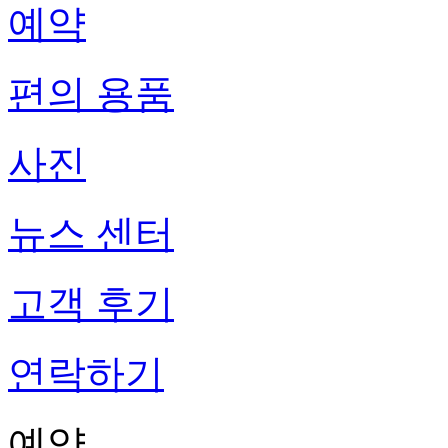
예약
편의 용품
사진
뉴스 센터
고객 후기
연락하기
예약