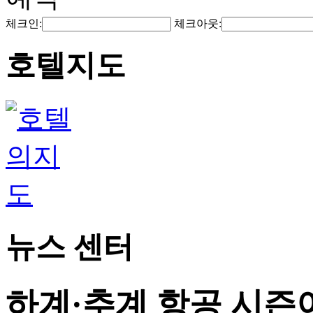
체크인:
체크아웃:
호텔지도
뉴스 센터
하계·추계 항공 시즌