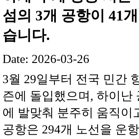
섬의 3개 공항이 41
습니다.
Date: 2026-03-26
3월 29일부터 전국 민간 
즌에 돌입했으며, 하이난 
에 발맞춰 분주히 움직이고
공항은 294개 노선을 운