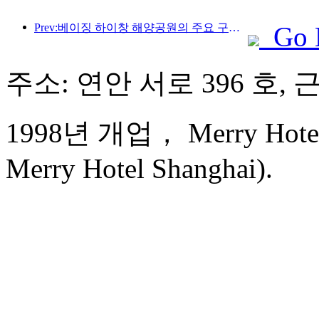
Prev:베이징 하이창 해양공원의 주요 구조물은 연내 상량될 예정이며, 완공 및 개장은 2027년으로 예상됩니다.
Go 
주소: 연안 서로 396 호, 
1998년 개업， Merry Hotel 
Merry Hotel Shanghai).