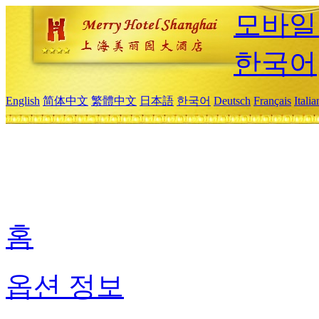
모바일
한국어
English
简体中文
繁體中文
日本語
한국어
Deutsch
Français
Itali
홈
옵션 정보