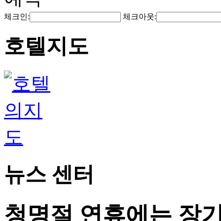
체크인:
체크아웃:
호텔지도
뉴스 센터
청명절 연휴에는 장기