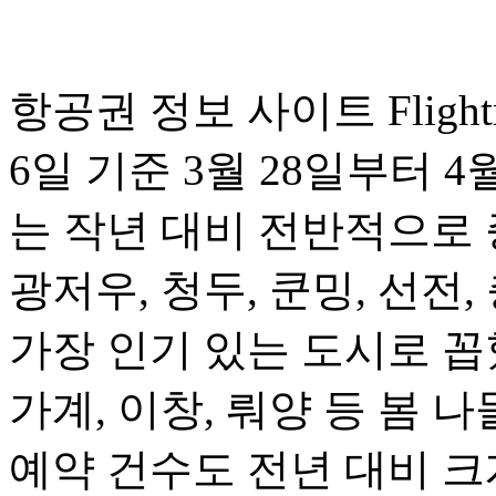
항공권 정보 사이트 Fligh
6일 기준 3월 28일부터 
는 작년 대비 전반적으로 
광저우, 청두, 쿤밍, 선전,
가장 인기 있는 도시로 꼽혔
가계, 이창, 뤄양 등 봄
예약 건수도 전년 대비 크