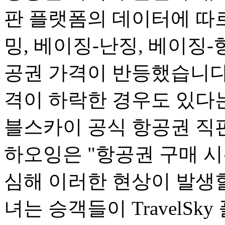
판 플랫폼의 데이터에 따르
밍, 베이징-난징, 베이징-
공권 가격이 반등했습니다.
격이 하락한 경우도 있다는
블스카이 공식 항공권 직
하오잉은 "항공권 구매 
심해 이러한 현상이 발생할
녀는 승객들이 TravelSk