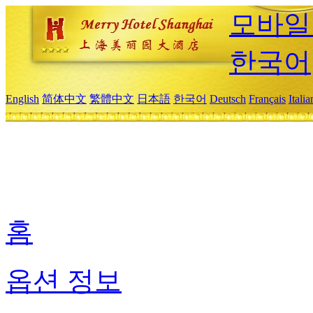
모바일
한국어
English
简体中文
繁體中文
日本語
한국어
Deutsch
Français
Itali
홈
옵션 정보