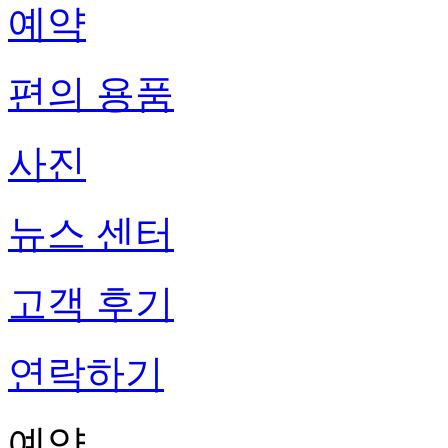
예약
편의 용품
사진
뉴스 센터
고객 후기
연락하기
예약