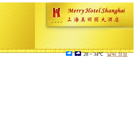
28 ~ 34℃
날씨 정보