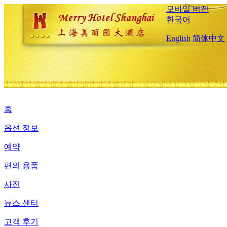
모바일 버전
한국어
English
简体中文
홈
옵션 정보
예약
편의 용품
사진
뉴스 센터
고객 후기