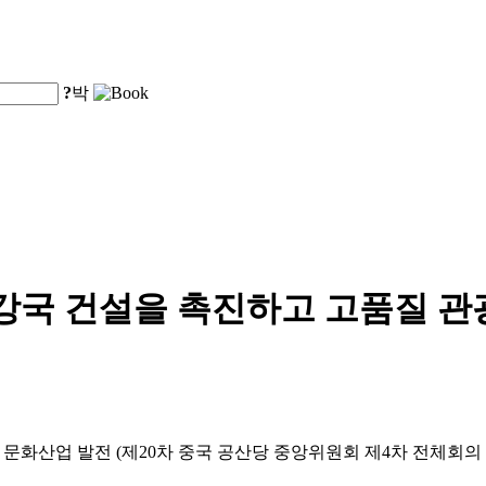
?
박
강국 건설을 촉진하고 고품질 관
및 문화산업 발전 (제20차 중국 공산당 중앙위원회 제4차 전체회