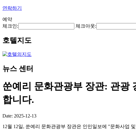
연락하기
예약
체크인:
체크아웃:
호텔지도
뉴스 센터
쑨예리 문화관광부 장관: 관광 
합니다.
Date: 2025-12-13
12월 12일, 쑨예리 문화관광부 장관은 인민일보에 "문화사업 