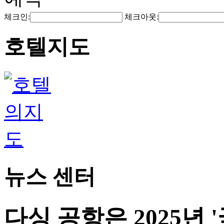
체크인:
체크아웃:
호텔지도
뉴스 센터
다싱 공항은 2025년 