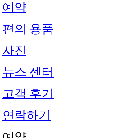
예약
편의 용품
사진
뉴스 센터
고객 후기
연락하기
예약