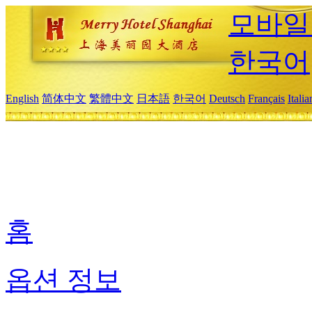
모바일
한국어
English
简体中文
繁體中文
日本語
한국어
Deutsch
Français
Itali
홈
옵션 정보