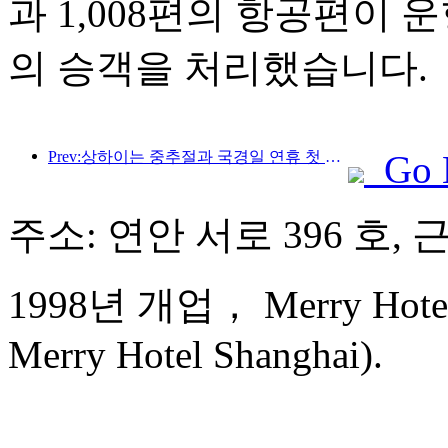
과 1,008편의 항공편이 운
의 승객을 처리했습니다.
Prev:상하이는 중추절과 국경일 연휴 첫 4일간 1,511만 명이 넘는 방문객을 맞이했는데, 이는 전년 대비 20% 이상 증가한 수치입니다.
Go 
주소: 연안 서로 396 호, 
1998년 개업， Merry Hotel 
Merry Hotel Shanghai).