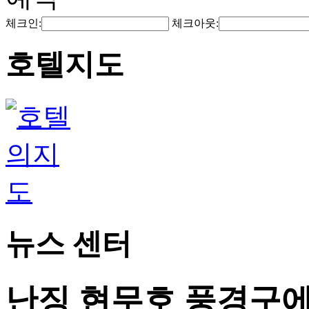
체크인:
체크아웃:
호텔지도
뉴스 센터
난징 현무호 풍경구에