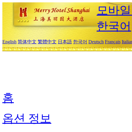
모바일
한국어
English
简体中文
繁體中文
日本語
한국어
Deutsch
Français
Itali
홈
옵션 정보