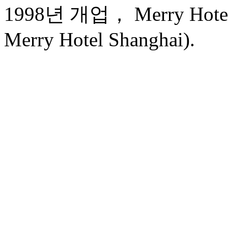
1998년 개업， Merry Hotel 
Merry Hotel Shanghai).