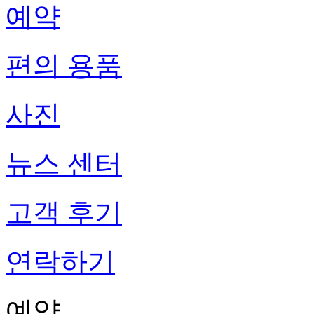
예약
편의 용품
사진
뉴스 센터
고객 후기
연락하기
예약