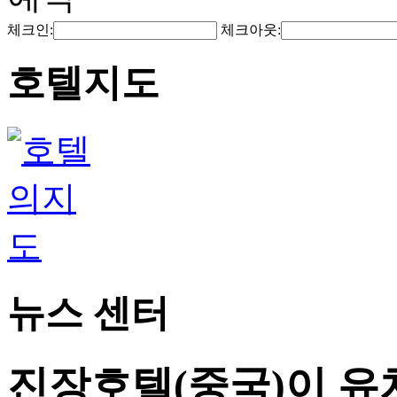
체크인:
체크아웃:
호텔지도
뉴스 센터
진장호텔(중국)이 유