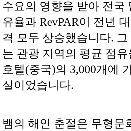
수요의 영향을 받아 전국 
유율과 RevPAR이 전년 
격 모두 상승했습니다. 그 
는 관광 지역의 평균 점유
호텔(중국)의 3,000개에
실이었습니다.
뱀의 해인 춘절은 무형문