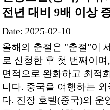
전년 대비 9배 이상 
Date: 2025-02-10
올해의 춘절은 "춘절"이
로 신청한 후 첫 번째이며
면적으로 완화하고 최적화
니다. 중국을 여행하는 
다. 진장 호텔(중국)의 운