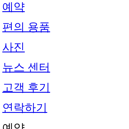
예약
편의 용품
사진
뉴스 센터
고객 후기
연락하기
예약