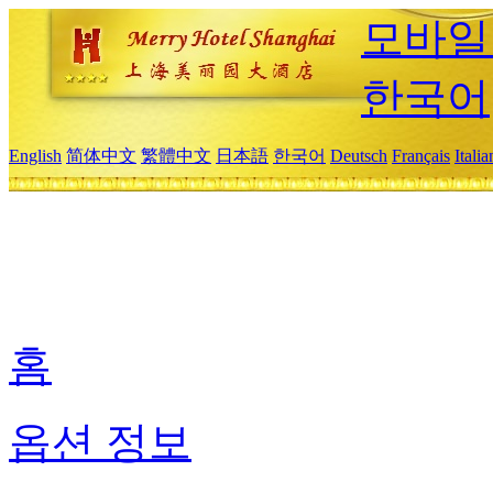
모바일
한국어
English
简体中文
繁體中文
日本語
한국어
Deutsch
Français
Itali
홈
옵션 정보