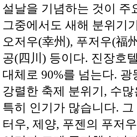
설날을 기념하는 것이 주
그중에서도 새해 분위기가 
오저우(幸州), 푸저우(福州)
공(四川) 등이다. 진장호
대체로 90%를 넘는다. 
강렬한 축제 분위기, 수많
특히 인기가 많습니다. 그
터우, 제양, 푸젠의 푸저우