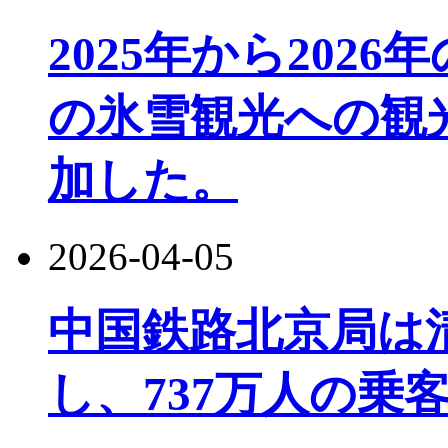
2025年から202
の氷雪観光への観光
加した。
2026-04-05
中国鉄路北京局は
し、737万人の乗