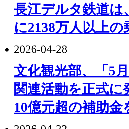
長江デルタ鉄道は
に2138万人以上
2026-04-28
文化観光部、「5月
関連活動を正式に
10億元超の補助金
2026-04-22