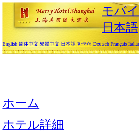
モバイ
日本語
English
简体中文
繁體中文
日本語
한국어
Deutsch
Français
Itali
ホーム
ホテル詳細