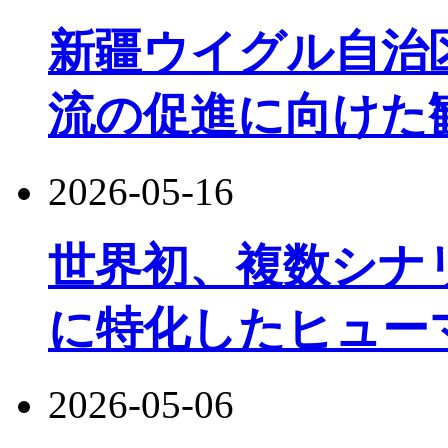
新疆ウイグル自治
流の促進に向けた
2026-05-16
世界初、複数シナ
に特化したヒュー
2026-05-06