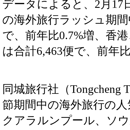
データによると、2月17
の海外旅行ラッシュ期間中
で、前年比0.7%増、香
は合計6,463便で、前年
同城旅行社（Tongcheng
節期間中の海外旅行の人
クアラルンプール、ソウ