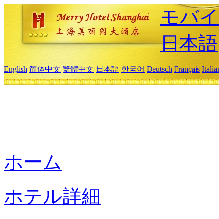
モバイ
日本語
English
简体中文
繁體中文
日本語
한국어
Deutsch
Français
Itali
ホーム
ホテル詳細