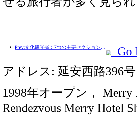
せる旅行者が多く見られ
Prev:文化観光省：7つの主要セクションで22のテーマ別活動を開始
Go 
アドレス: 延安西路39
1998年オープン， Merry Hote
Rendezvous Merry Hotel Sh