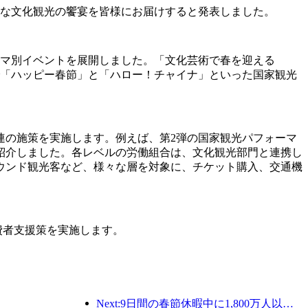
かな文化観光の饗宴を皆様にお届けすると発表しました。
ーマ別イベントを展開しました。「文化芸術で春を迎える
で「ハッピー春節」と「ハロー！チャイナ」といった国家観光
連の施策を実施します。例えば、第2弾の国家観光パフォーマ
紹介しました。各レベルの労働組合は、文化観光部門と連携し
ウンド観光客など、様々な層を対象に、チケット購入、交通機
費者支援策を実施します。
Next:9日間の春節休暇中に1,800万人以上が国内外を旅行すると予想されている。