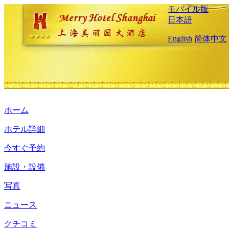
モバイル版
日本語
English
简体中文
ホーム
ホテル詳細
今すぐ予約
施設・設備
写真
ニュース
クチコミ