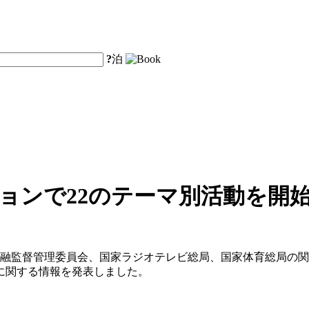
?
泊
ョンで22のテーマ別活動を開
金融監督管理委員会、国家ラジオテレビ総局、国家体育総局の関
に関する情報を発表しました。