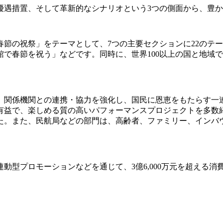
優遇措置、そして革新的なシナリオという3つの側面から、豊
節の祝祭」をテーマとして、7つの主要セクションに22のテ
で春節を祝う」などです。同時に、世界100以上の国と地域
、関係機関との連携・協力を強化し、国民に恩恵をもたらす一
有益で、楽しめる質の高いパフォーマンスプロジェクトを多数
た。また、民航局などの部門は、高齢者、ファミリー、インバ
動型プロモーションなどを通じて、3億6,000万元を超える消