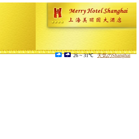
26 ~ 31℃
天気のShanghai