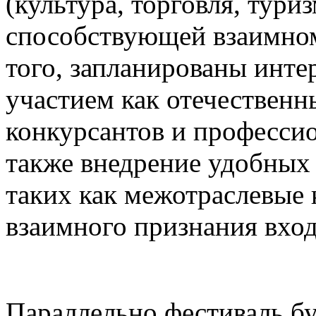
(культура, торговля, туриз
способствующей взаимном
того, запланированы инте
участием как отечественн
конкурсантов и професси
также внедрение удобных
таких как межотраслевые 
взаимного признания вхо
Параллельно фестиваль бу