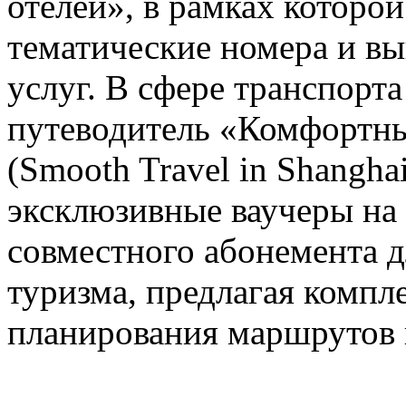
отелей», в рамках которо
тематические номера и в
услуг. В сфере транспорт
путеводитель «Комфортны
(Smooth Travel in Shanghai
эксклюзивные ваучеры на
совместного абонемента д
туризма, предлагая компл
планирования маршрутов 