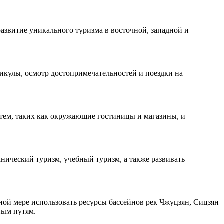
азвитие уникального туризма в восточной, западной и
икулы, осмотр достопримечательностей и поездки на
тем, таких как окружающие гостиницы и магазины, и
ический туризм, учебный туризм, а также развивать
ой мере использовать ресурсы бассейнов рек Чжуцзян, Сицзян
ным путям.