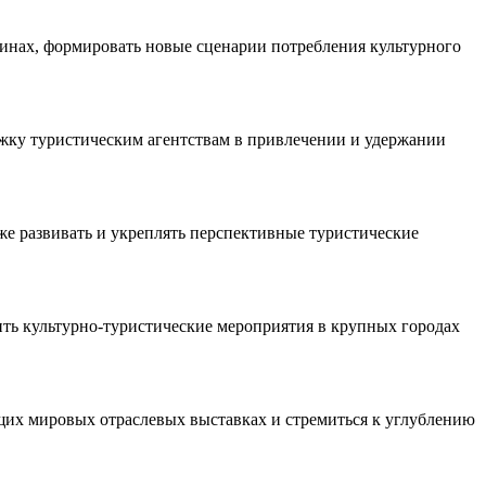
инах, формировать новые сценарии потребления культурного
ржку туристическим агентствам в привлечении и удержании
е развивать и укреплять перспективные туристические
ть культурно-туристические мероприятия в крупных городах
щих мировых отраслевых выставках и стремиться к углублению