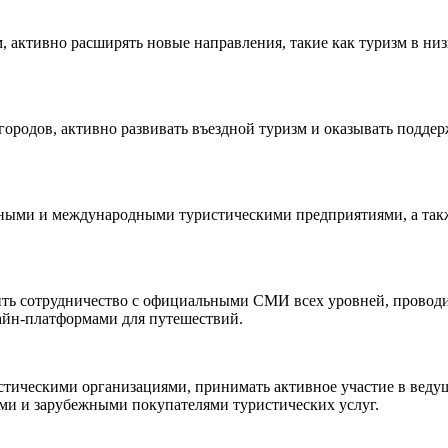
 активно расширять новые направления, такие как туризм в низ
городов, активно развивать въездной туризм и оказывать подде
нными и международными туристическими предприятиями, а такж
ить сотрудничество с официальными СМИ всех уровней, проводи
айн-платформами для путешествий.
тическими организациями, принимать активное участие в веду
ми и зарубежными покупателями туристических услуг.