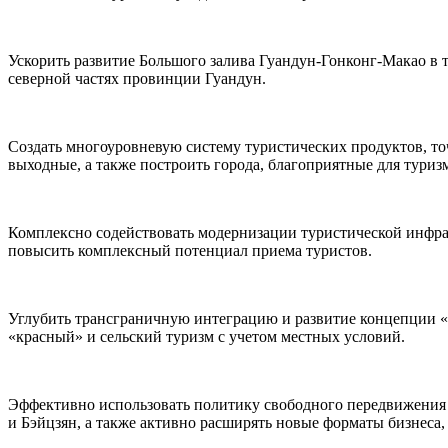
Ускорить развитие Большого залива Гуандун-Гонконг-Макао в т
северной частях провинции Гуандун.
Создать многоуровневую систему туристических продуктов, т
выходные, а также построить города, благоприятные для туриз
Комплексно содействовать модернизации туристической инфра
повысить комплексный потенциал приема туристов.
Углубить трансграничную интеграцию и развитие концепции «т
«красный» и сельский туризм с учетом местных условий.
Эффективно использовать политику свободного передвижения н
и Бэйцзян, а также активно расширять новые форматы бизнеса