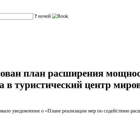
?
ночей
ован план расширения мощнос
 в туристический центр миров
овало уведомление о «Плане реализации мер по содействию ра