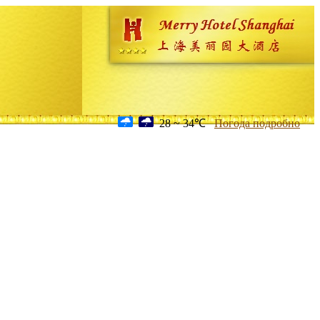
28 ~ 34℃
Погода подробно