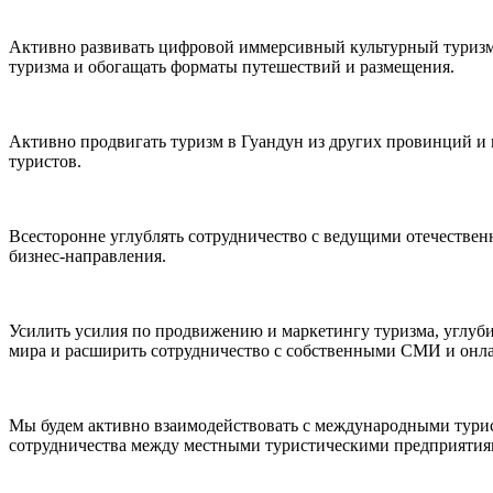
Активно развивать цифровой иммерсивный культурный туризм,
туризма и обогащать форматы путешествий и размещения.
Активно продвигать туризм в Гуандун из других провинций и 
туристов.
Всесторонне углублять сотрудничество с ведущими отечестве
бизнес-направления.
Усилить усилия по продвижению и маркетингу туризма, углуб
мира и расширить сотрудничество с собственными СМИ и онл
Мы будем активно взаимодействовать с международными турис
сотрудничества между местными туристическими предприятия