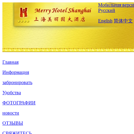
Мобильная верси
Русский
English
简体中文
Главная
Информация
забронировать
Удобства
ФОТОГРАФИИ
новости
ОТЗЫВЫ
СВЯЖИТЕСЬ