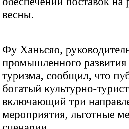
обеспечении поставок на 
весны.
Фу Ханьсяо, руководител
промышленного развития 
туризма, сообщил, что пу
богатый культурно-турист
включающий три направле
мероприятия, льготные м
сценарии.