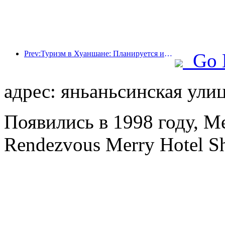
Prev:Туризм в Хуаншане: Планируется инвестировать 530 миллионов юаней в реконструкцию отелей.
Go 
адрес: яньаньсинская улиц
Появились в 1998 году, Me
Rendezvous Merry Hotel Sh