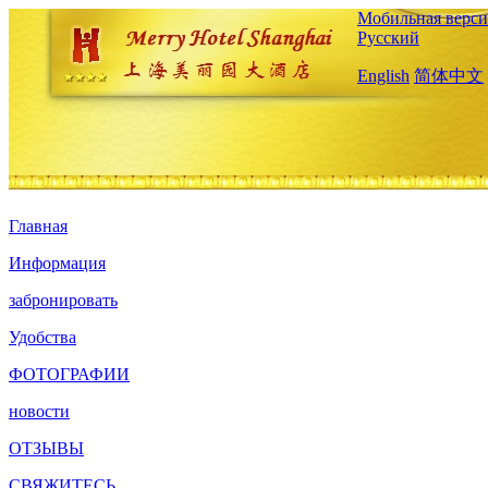
Мобильная верси
Русский
English
简体中文
Главная
Информация
забронировать
Удобства
ФОТОГРАФИИ
новости
ОТЗЫВЫ
СВЯЖИТЕСЬ