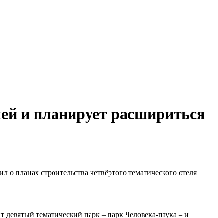
ей и планирует расшириться
л о планах строительства четвёртого тематического отеля
ит девятый тематический парк – парк Человека-паука – и