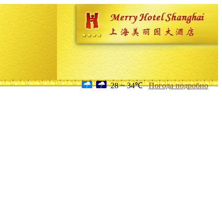
28 ~ 34℃
Погода подробно