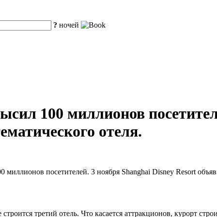
?
ночей
ысил 100 миллионов посетител
тематического отеля.
миллионов посетителей. 3 ноября Shanghai Disney Resort объяви
 строится третий отель. Что касается аттракционов, курорт стро