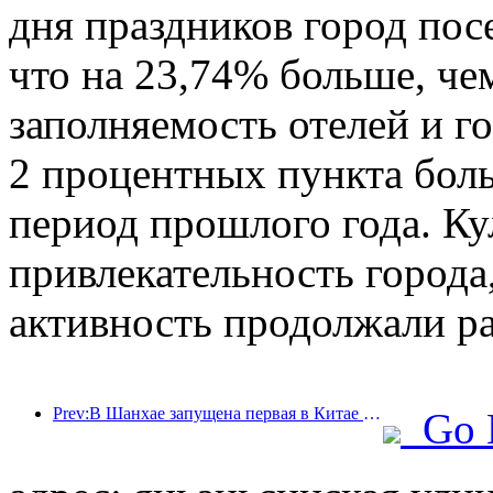
дня праздников город пос
что на 23,74% больше, че
заполняемость отелей и г
2 процентных пункта бол
период прошлого года. Ку
привлекательность города,
активность продолжали ра
Prev:В Шанхае запущена первая в Китае система самостоятельного потребления культурных и туристических услуг для иностранных туристов
Go 