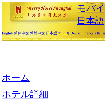
モバイ
日本語
English
简体中文
繁體中文
日本語
한국어
Deutsch
Français
Itali
ホーム
ホテル詳細