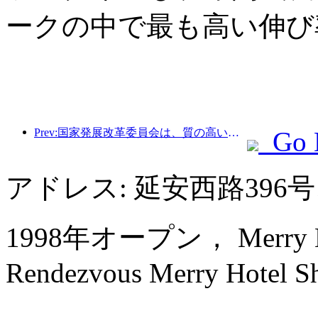
ークの中で最も高い伸び
Prev:国家発展改革委員会は、質の高いアウトドアスポーツの目的地49か所の最初のバッチを発表しました。
Go 
アドレス: 延安西路39
1998年オープン， Merry Hote
Rendezvous Merry Hotel Sh