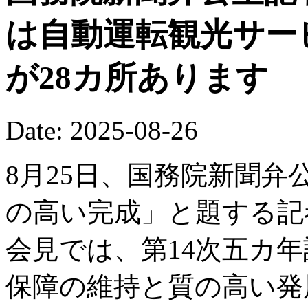
は自動運転観光サー
が28カ所あります
Date: 2025-08-26
8月25日、国務院新聞弁
の高い完成」と題する記
会見では、第14次五カ
保障の維持と質の高い発