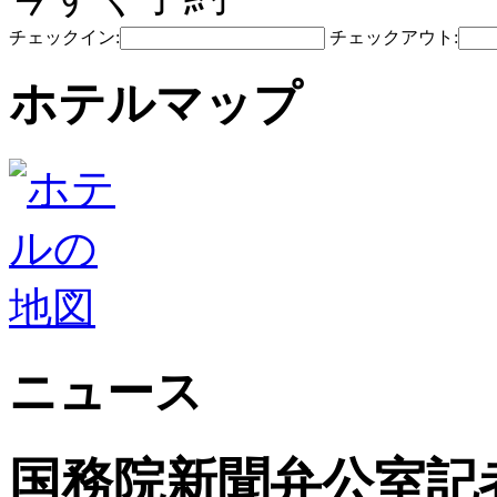
チェックイン:
チェックアウト:
ホテルマップ
ニュース
国務院新聞弁公室記