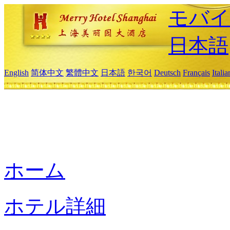
モバイ
日本語
English
简体中文
繁體中文
日本語
한국어
Deutsch
Français
Itali
ホーム
ホテル詳細