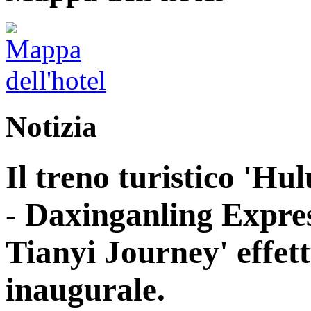
Notizia
Il treno turistico 'H
- Daxinganling Express
Tianyi Journey' effett
inaugurale.