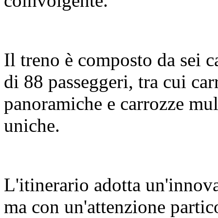
coinvolgente.
Il treno è composto da sei c
di 88 passeggeri, tra cui c
panoramiche e carrozze mult
uniche.
L'itinerario adotta un'innov
ma con un'attenzione partic