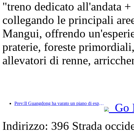
"treno dedicato all'andata +
collegando le principali ar
Mangui, offrendo un'esper
praterie, foreste primordiali
allevatori di renne, arricche
Prev:Il Guangdong ha varato un piano di espansione della capacità del settore dei servizi per trasformare la Greater Bay Area in una destinazione turistica di livello mondiale.
Go 
Indirizzo: 396 Strada occide