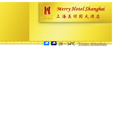
28 ~ 34℃
Tempo dettagliato