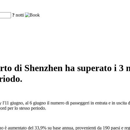
?
notti
porto di Shenzhen ha superato i 3 
riodo.
'11 giugno, al 6 giugno il numero di passeggeri in entrata e in uscita d
cord per lo stesso periodo.
anno è aumentato del 33,9% su base annua, provenienti da 190 paesi e reg