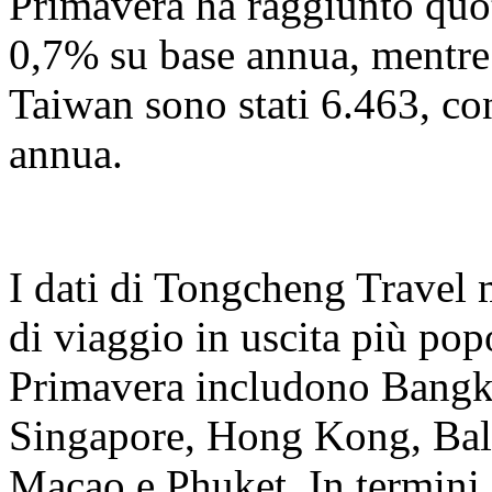
Primavera ha raggiunto quo
0,7% su base annua, mentre
Taiwan sono stati 6.463, c
annua.
I dati di Tongcheng Travel 
di viaggio in uscita più popo
Primavera includono Bangk
Singapore, Hong Kong, Bal
Macao e Phuket. In termini d