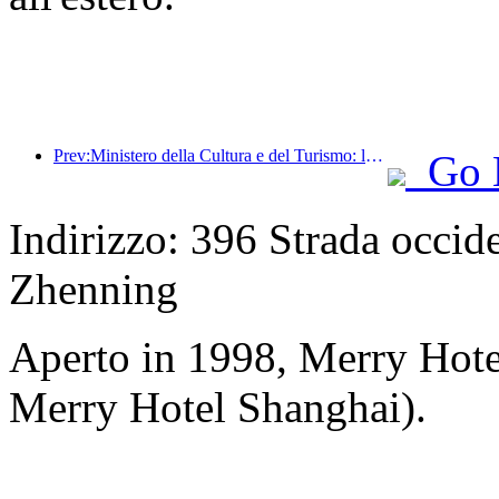
Prev:Ministero della Cultura e del Turismo: lancio di 22 attività tematiche suddivise in 7 sezioni principali
Go 
Indirizzo: 396 Strada occide
Zhenning
Aperto in 1998, Merry Hot
Merry Hotel Shanghai).