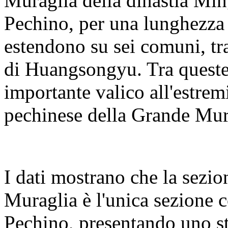
Muraglia della dinastia Ming
Pechino, per una lunghezza t
estendono su sei comuni, tra 
di Huangsongyu. Tra queste
importante valico all'estremi
pechinese della Grande Mura
I dati mostrano che la sezi
Muraglia è l'unica sezione co
Pechino, presentando uno st