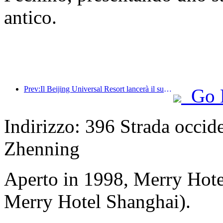
antico.
Prev:Il Beijing Universal Resort lancerà il suo evento universale del Capodanno cinese il 23 gennaio, che durerà 40 giorni.
Go 
Indirizzo: 396 Strada occide
Zhenning
Aperto in 1998, Merry Hot
Merry Hotel Shanghai).