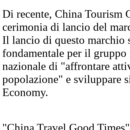
Di recente, China Tourism 
cerimonia di lancio del ma
Il lancio di questo marchio
fondamentale per il gruppo n
nazionale di "affrontare att
popolazione" e sviluppare s
Economy.
"China Travel Good Times" è