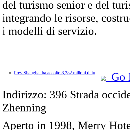
del turismo senior e del tur
integrando le risorse, cost
i modelli di servizio.
Prev:Shanghai ha accolto 8,282 milioni di turisti nei primi 11 mesi dell'anno, superando le aspettative iniziali.
Go 
Indirizzo: 396 Strada occide
Zhenning
Aperto in 1998, Merry Hot