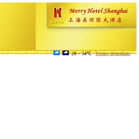
28 ~ 34℃
Tempo dettagliato