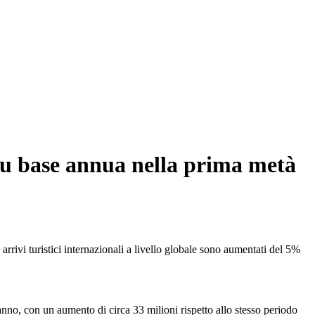
 su base annua nella prima metà
rivi turistici internazionali a livello globale sono aumentati del 5%
'anno, con un aumento di circa 33 milioni rispetto allo stesso periodo