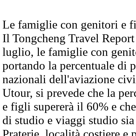
Le famiglie con genitori e f
Il Tongcheng Travel Report
luglio, le famiglie con geni
portando la percentuale di pa
nazionali dell'aviazione civ
Utour, si prevede che la per
e figli supererà il 60% e che
di studio e viaggi studio s
Praterie, località costiere e