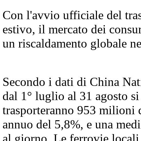
Con l'avvio ufficiale del tr
estivo, il mercato dei consu
un riscaldamento globale ne
Secondo i dati di China Nat
dal 1° luglio al 31 agosto s
trasporteranno 953 milioni 
annuo del 5,8%, e una media
al giorno. Le ferrovie loca