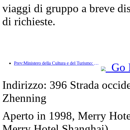
viaggi di gruppo a breve di
di richieste.
Prev:Ministero della Cultura e del Turismo: Rafforzare la gestione della qualità delle attrazioni turistiche e migliorare il livello di servizio dei luoghi panoramici
Go 
Indirizzo: 396 Strada occide
Zhenning
Aperto in 1998, Merry Hot
Merry Hotel Shanghai).