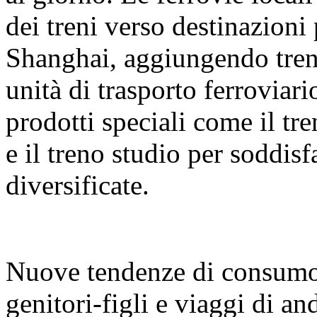
dei treni verso destinazion
Shanghai, aggiungendo treni
unità di trasporto ferrovia
prodotti speciali come il tr
e il treno studio per soddis
diversificate.
Nuove tendenze di consumo:
genitori-figli e viaggi di and