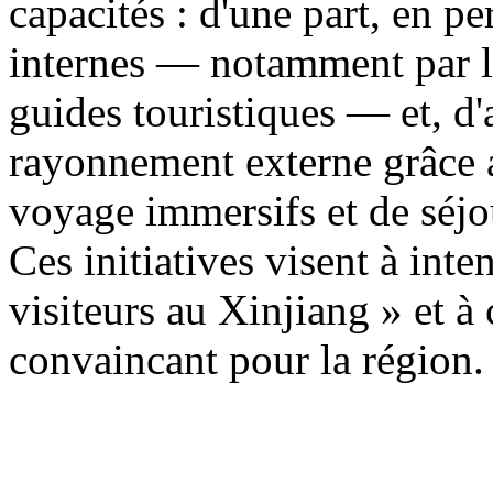
capacités : d'une part, en p
internes — notamment par la
guides touristiques — et, d'a
rayonnement externe grâce a
voyage immersifs et de séjo
Ces initiatives visent à inten
visiteurs au Xinjiang » et à
convaincant pour la région.