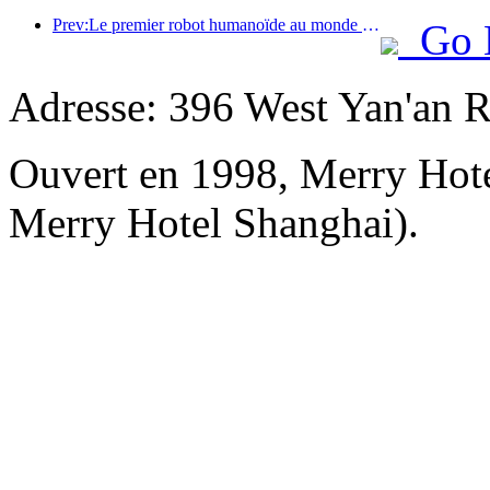
Prev:Le premier robot humanoïde au monde dédié aux services de restauration multi-scénarios a été dévoilé.
Go 
Adresse: 396 West Yan'an 
Ouvert en 1998, Merry Hot
Merry Hotel Shanghai).