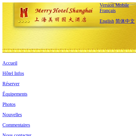
Version Mobile
Français
English
简体中文
Accueil
Hôtel Infos
Réserver
Équipements
Photos
Nouvelles
Commentaires
Nous contacter