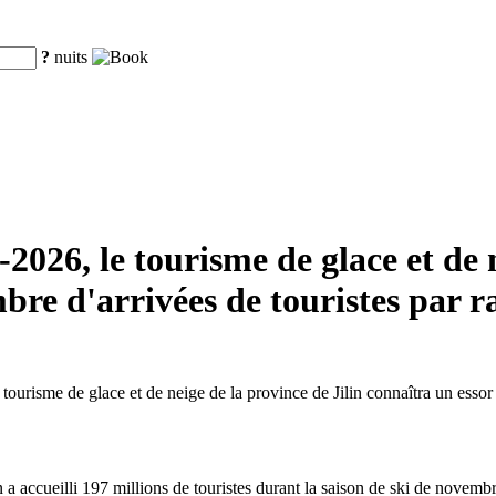
?
nuits
-2026, le tourisme de glace et de 
e d'arrivées de touristes par ra
 tourisme de glace et de neige de la province de Jilin connaîtra un esso
a accueilli 197 millions de touristes durant la saison de ski de novem