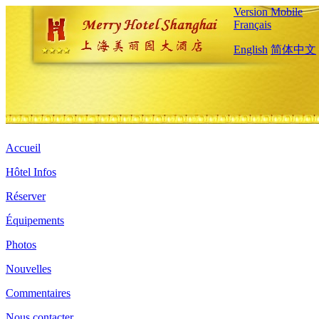
Version Mobile
Français
English
简体中文
Accueil
Hôtel Infos
Réserver
Équipements
Photos
Nouvelles
Commentaires
Nous contacter