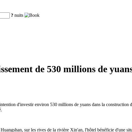
?
nuits
sement de 530 millions de yuans
ntention d'investir environ 530 millions de yuans dans la construction 
é.
e Huangshan, sur les rives de la rivière Xin'an, l'hôtel bénéficie d'une 