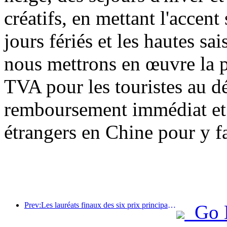
créatifs, en mettant l'accent 
jours fériés et les hautes sa
nous mettrons en œuvre la 
TVA pour les touristes au dé
remboursement immédiat et a
étrangers en Chine pour y fa
Prev:Les lauréats finaux des six prix principaux ont été annoncés, et plus d'une centaine d'hôtels et d'entreprises reçoivent des prix annuels !
Go 