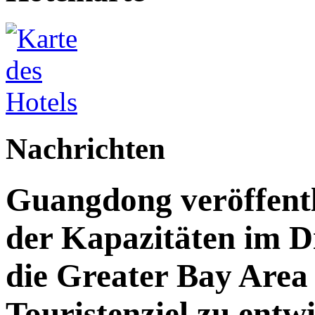
Nachrichten
Guangdong veröffent
der Kapazitäten im Di
die Greater Bay Area 
Touristenziel zu entw