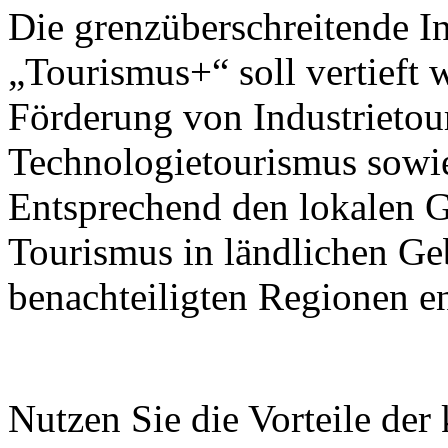
Die grenzüberschreitende I
„Tourismus+“ soll vertieft 
Förderung von Industrietou
Technologietourismus sowi
Entsprechend den lokalen G
Tourismus in ländlichen Ge
benachteiligten Regionen e
Nutzen Sie die Vorteile der