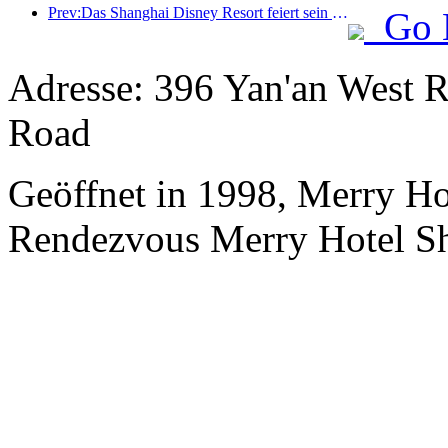
Prev:Das Shanghai Disney Resort feiert sein 10-jähriges Bestehen und hat bis heute über 100 Millionen Besucher empfangen.
Go 
Adresse: 396 Yan'an West R
Road
Geöffnet in 1998, Merry H
Rendezvous Merry Hotel Sh