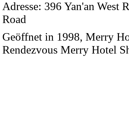
Adresse: 396 Yan'an West R
Road
Geöffnet in 1998, Merry H
Rendezvous Merry Hotel Sh