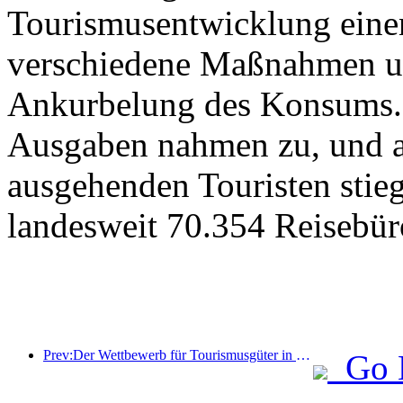
Tourismusentwicklung eine
verschiedene Maßnahmen u
Ankurbelung des Konsums. 
Ausgaben nahmen zu, und au
ausgehenden Touristen stieg
landesweit 70.354 Reisebür
Prev:Der Wettbewerb für Tourismusgüter in China wurde erfolgreich in Xiangtan, Hunan, abgehalten.
Go 