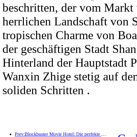
beschritten, der vom Markt 
herrlichen Landschaft von S
tropischen Charme von Boao
der geschäftigen Stadt Sha
Hinterland der Hauptstadt 
Wanxin Zhige stetig auf de
soliden Schritten .
Prev:Blockbuster Movie Hotel: Die perfekte Fusion aus Business und Film