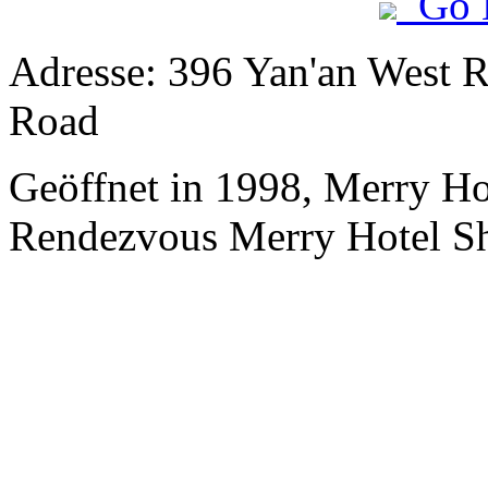
Go 
Adresse: 396 Yan'an West R
Road
Geöffnet in 1998, Merry H
Rendezvous Merry Hotel Sh