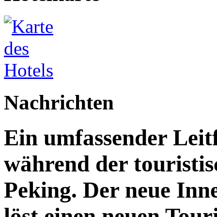
Nachrichten
Ein umfassender Leit
während der touristis
Peking. Der neue Inn
löst einen neuen Tou