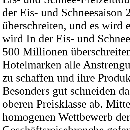
der Eis- und Schneesaison
überschreiten, und es wird e
wird In der Eis- und Schne
500 Millionen überschreite
Hotelmarken alle Anstrengu
zu schaffen und ihre Produkt
Besonders gut schneiden dab
oberen Preisklasse ab. Mitt
homogenen Wettbewerb der 
Geschäftsreisebranche gefa