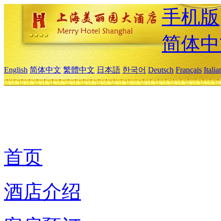
手机版
简体中
English
简体中文
繁體中文
日本語
한국어
Deutsch
Français
Itali
首页
酒店介绍