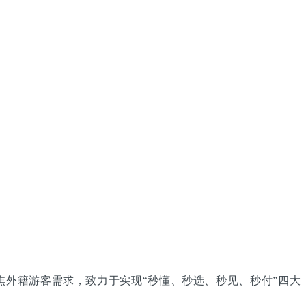
统聚焦外籍游客需求，致力于实现“秒懂、秒选、秒见、秒付”四大