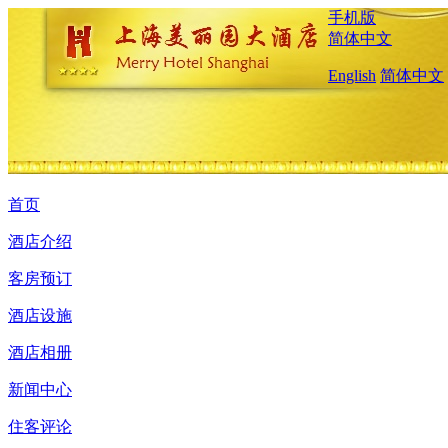
手机版
简体中文
English
简体中文
首页
酒店介绍
客房预订
酒店设施
酒店相册
新闻中心
住客评论