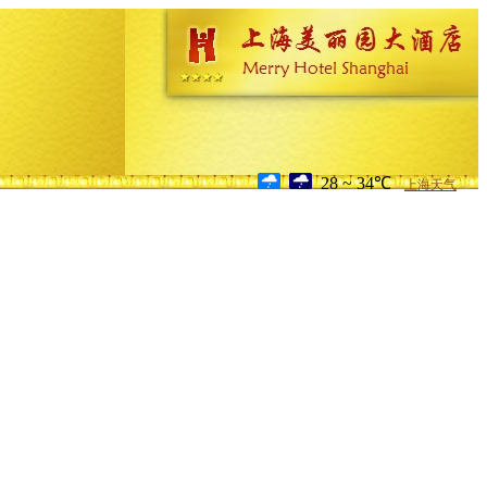
28 ~ 34℃
上海天气