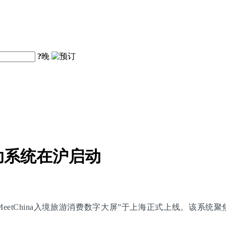
?
晚
助系统在沪启动
eetChina入境旅游消费数字大屏”于上海正式上线。该系