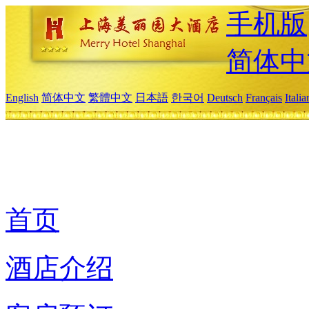
手机版
简体中
English
简体中文
繁體中文
日本語
한국어
Deutsch
Français
Itali
首页
酒店介绍