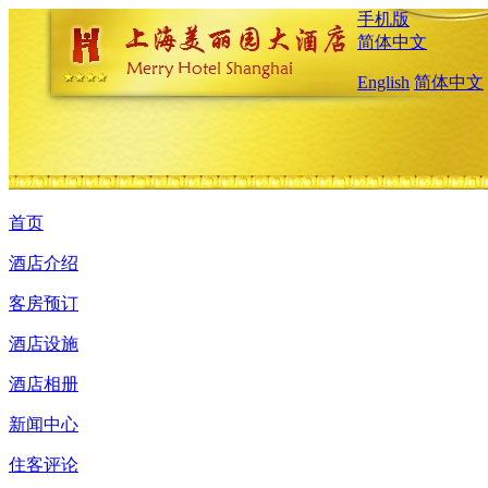
手机版
简体中文
English
简体中文
首页
酒店介绍
客房预订
酒店设施
酒店相册
新闻中心
住客评论