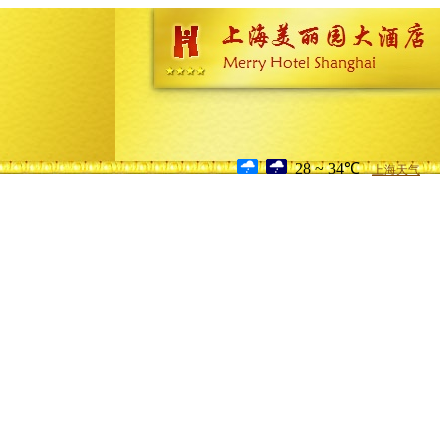
28 ~ 34℃
上海天气