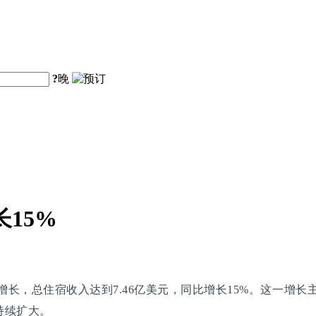
?
晚
长15%
长，总住宿收入达到7.46亿美元，同比增长15%。这一增长主
持续扩大。