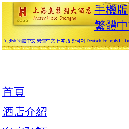
手機版
繁體中
English
簡體中文
繁體中文
日本語
한국어
Deutsch
Français
Itali
首頁
酒店介紹