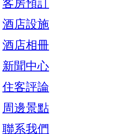
客房預訂
酒店設施
酒店相冊
新聞中心
住客評論
周邊景點
聯系我們