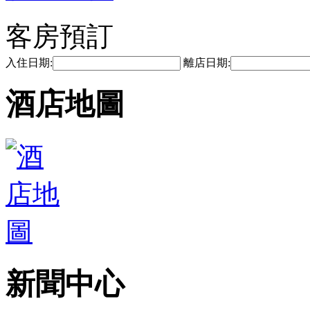
客房預訂
入住日期:
離店日期:
酒店地圖
新聞中心