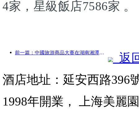
4家，星級飯店7586家 。
前一篇：中國旅游商品大賽在湖南湘潭成功舉辦
返
酒店地址：延安西路396
1998年開業， 上海美麗