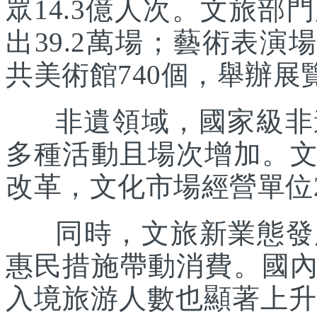
眾14.3億人次。文旅部
出39.2萬場；藝術表演場
共美術館740個，舉辦展覽
非遺領域，國家級非遺
多種活動且場次增加。
改革，文化市場經營單位2
同時，文旅新業態發展
惠民措施帶動消費。國
入境旅游人數也顯著上升。