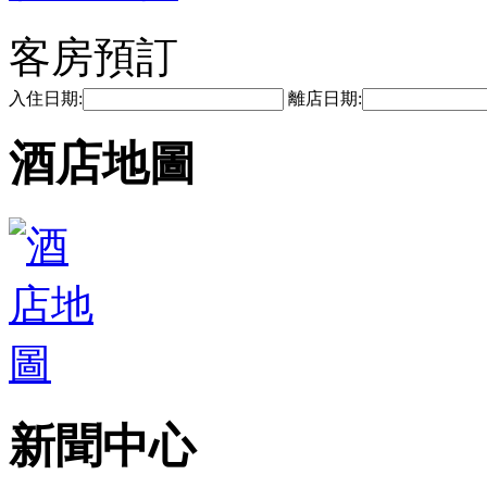
客房預訂
入住日期:
離店日期:
酒店地圖
新聞中心