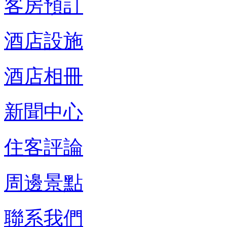
客房預訂
酒店設施
酒店相冊
新聞中心
住客評論
周邊景點
聯系我們