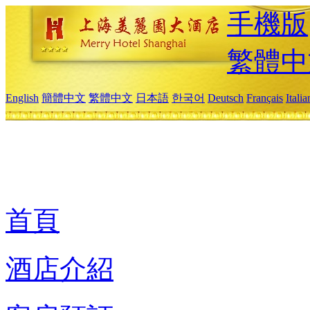
手機版
繁體中
English
簡體中文
繁體中文
日本語
한국어
Deutsch
Français
Itali
首頁
酒店介紹