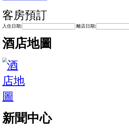
客房預訂
入住日期:
離店日期:
酒店地圖
新聞中心