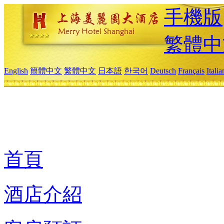
手機版
繁體中
English
簡體中文
繁體中文
日本語
한국어
Deutsch
Français
Itali
首頁
酒店介紹