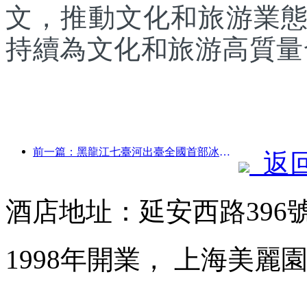
文，推動文化和旅游業
持續為文化和旅游高質量
前一篇：黑龍江七臺河出臺全國首部冰雪產業法規，鼓勵“AI+冰雪”
返
酒店地址：延安西路396
1998年開業， 上海美麗