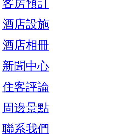
客房預訂
酒店設施
酒店相冊
新聞中心
住客評論
周邊景點
聯系我們