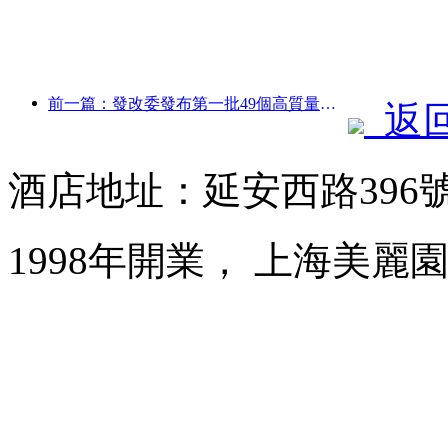
前一篇：發改委發布第一批49個高質量戶外運動目的地名單
返
酒店地址：延安西路396
1998年開業， 上海美麗