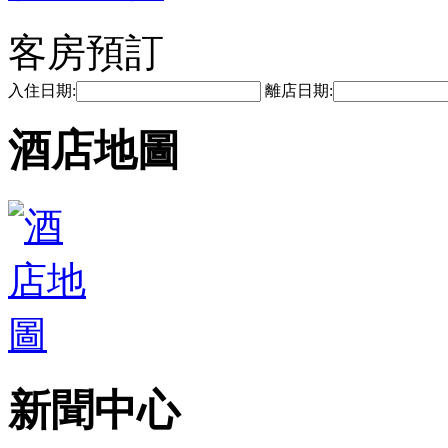
客房預訂
入住日期:
離店日期:
酒店地圖
新聞中心