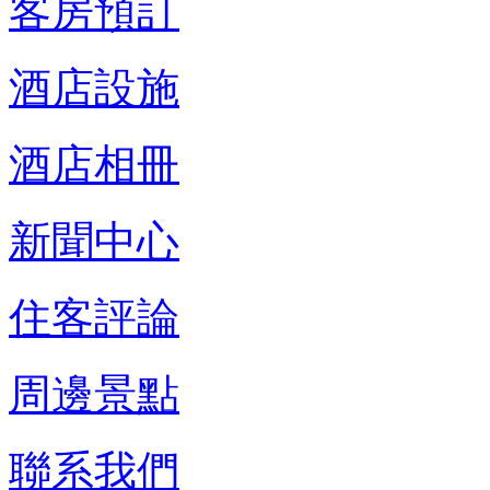
客房預訂
酒店設施
酒店相冊
新聞中心
住客評論
周邊景點
聯系我們