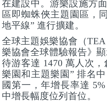
在建設中。游樂設施方
區即蜘蛛俠主題園區，同
地平線” 進行擴建。
全球主題娛樂協會（TEA
樂協會全球體驗報告》顯示
待游客達 1470 萬人次，
樂園和主題樂園” 排名
國第一，年增長率達 5
中增長幅度位列首位。