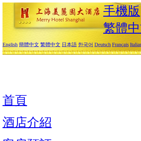
手機版
繁體中
English
簡體中文
繁體中文
日本語
한국어
Deutsch
Français
Itali
首頁
酒店介紹