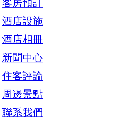
客房預訂
酒店設施
酒店相冊
新聞中心
住客評論
周邊景點
聯系我們