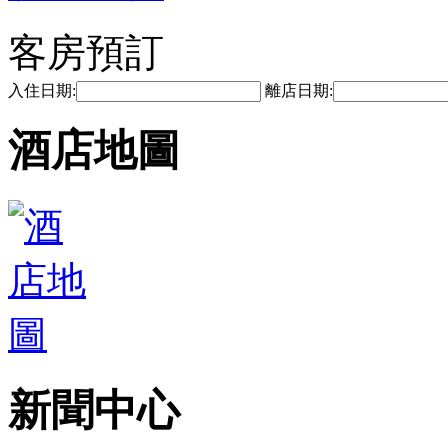
客房預訂
入住日期:
離店日期:
酒店地圖
新聞中心