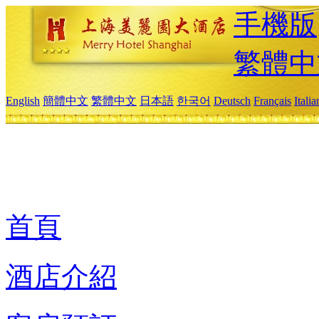
手機版
繁體中
English
簡體中文
繁體中文
日本語
한국어
Deutsch
Français
Itali
首頁
酒店介紹